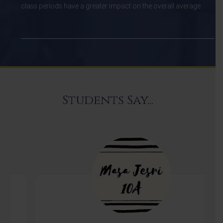
class periods have a greater impact on the overall average.
Students
Say...