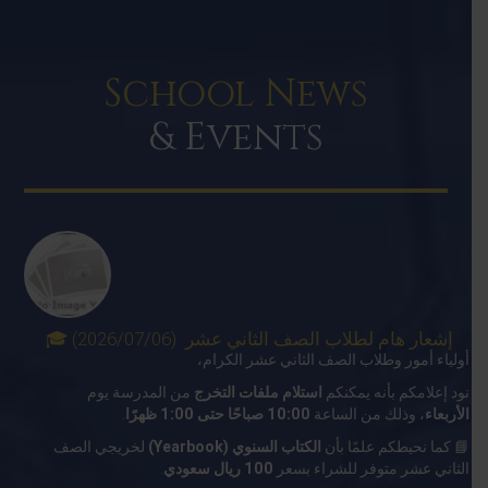
School News
& Events
🎓 إشعار هام لطلاب الصف الثاني عشر (2026/07/06)
أولياء أمور وطلاب الصف الثاني عشر الكرام،
نود إعلامكم بأنه يمكنكم
استلام ملفات التخرج
من المدرسة يوم
.
10:00 صباحًا حتى 1:00 ظهرًا
، وذلك من الساعة
الأربعاء
📘 كما نحيطكم علمًا بأن
الكتاب السنوي (Yearbook)
لخريجي الصف
.
100 ريال سعودي
الثاني عشر متوفر للشراء بسعر