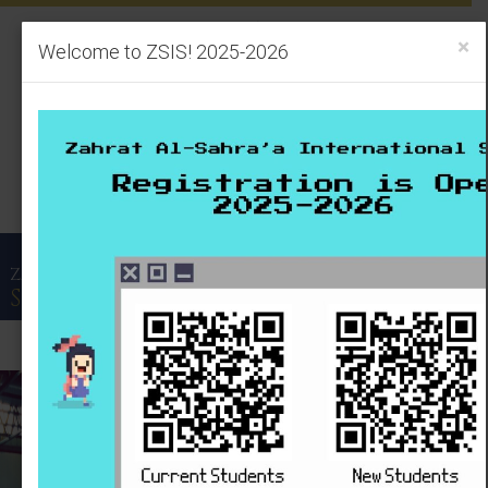
×
Welcome to ZSIS! 2025-2026
Employment
Calendar
Contact Us
International
Zahrat Al-Sahraa
School
Menu